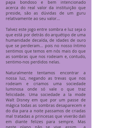
papa bondoso e bem intencionado
acerca do real valor da instituição que
preside, são as dúvidas de um guru
relativamente ao seu valor...
Talvez este jogo entre sombra e luz seja o
que está por detrás do arquétipo de uma
humanidade decaída, de idades de ouro
que se perderam... pois no nosso íntimo
sentimos que temos em nós mais do que
as sombras que nos rodeiam e, contudo,
sentimo-nos perdidos nelas.
Naturalmente tentamos encontrar a
nossa luz, negando as trevas que nos
rodeiam e criamos uma sociedade
luminosa onde só vale o que traz
felicidade. Uma sociedade a la mode
Walt Disney em que por um passe de
mágica todas as sombras desaparecem e
do dia para a noite passamos de criadas
mal tratadas a princesas que viverão dali
em diante felizes para sempre. Mas
neste plano não se vive assim... a