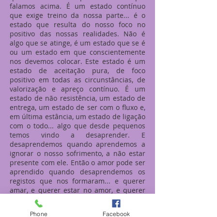
falamos acima. É um estado contínuo
que exige treino da nossa parte... é o
estado que resulta do nosso foco no
positivo das nossas realidades. Não é
algo que se atinge, é um estado que se é
ou um estado em que conscientemente
nos devemos colocar. Este estado é um
estado de aceitação pura, de foco
positivo em todas as circunstâncias, de
valorização e apreço contínuo. É um
estado de não resistência, um estado de
entrega, um estado de ser com o fluxo e,
em última estância, um estado de ligação
com o todo... algo que desde pequenos
temos vindo a desaprender. E
desaprendemos quando aprendemos a
ignorar o nosso sofrimento, a não estar
presente com ele. Então o amor pode ser
aprendido quando desaprendemos os
registos que nos formaram... e querer
amar, e querer estar no amor, e querer
ser amor e querer ser amado é querer
reconstruir quem somos e estar em
Phone
Facebook