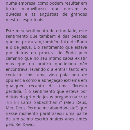
numa empresa, como podem resultar em
textos maravilhosos que narram as
dúvidas e as angústias de grandes
mestres espirituais.
Este meu sentimento de orfandade, este
sentimento que também é das pessoas
que me procuram, também foi o de Buda
e o de Jesus. É o sentimento que esteve
por detrás da procura de Buda pelo
caminho que no seu intimo sabia existir
mas que na prática quotidiana não
encontrava, levando-o a entrar tanto em
contacto com uma vida palaciana de
opulência como a abnegação extrema em
qualquer recanto de uma floresta
perdida. É o sentimento que esteve por
detrás do grito de Jesus pregado na cruz
“Eli Eli Lama Sabachthani?” (Meu Deus,
Meu Deus, Porque me abandonaste?) que
nesse momento parafraseou uma parte
de um salmo escrito muitos anos antes
pelo Rei David: