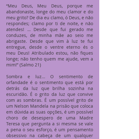
“Meu Deus, Meu Deus, porque me
abandonaste, longe do meu clamor e do
meu grito? De dia eu clamo, ó Deus, e não
respondes; clamo por ti de noite, e não
atendes! … Desde que fui gerado me
conduzes, de minha mãe ao seio me
abrigaste. Desde que vim à luz te fui
entregue, desde o ventre eterno és o
meu Deus! Atribulado estou, não fiques
longe; não tenho quem me ajude, vem a
mim!” (Salmo 21)
Sombra e luz... O sentimento de
orfandade é o sentimento que está por
detrás da luz que brilha sozinha na
escuridão. É o grito da luz que convive
com as sombras. É um possível grito de
um Nelson Mandela na prisão que coloca
em dúvida as suas opções, é um possível
choro de desespero de uma Madre
Teresa que pergunta a si mesma se vale
a pena o seu esforço, é um pensamento
obsessivo na cabeça de um qualquer