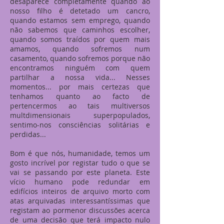
desaparece completamente quando ao
nosso filho é detetado um cancro,
quando estamos sem emprego, quando
não sabemos que caminhos escolher,
quando somos traídos por quem mais
amamos, quando sofremos num
casamento, quando sofremos porque não
encontramos ninguém com quem
partilhar a nossa vida... Nesses
momentos... por mais certezas que
tenhamos quanto ao facto de
pertencermos ao tais multiversos
multdimensionais superpopulados,
sentimo-nos consciências solitárias e
perdidas...
Bom é que nós, humanidade, temos um
gosto incrível por registar tudo o que se
vai se passando por este planeta. Este
vício humano pode redundar em
edifícios inteiros de arquivo morto com
atas arquivadas interessantíssimas que
registam ao pormenor discussões acerca
de uma decisão que terá impacto nulo