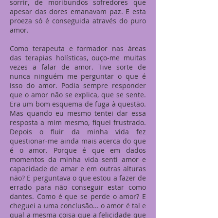
sorrir, de moribundos sofredores que
apesar das dores emanavam paz. E esta
proeza só é conseguida através do puro
amor.
Como terapeuta e formador nas áreas
das terapias holísticas, ouço-me muitas
vezes a falar de amor. Tive sorte de
nunca ninguém me perguntar o que é
isso do amor. Podia sempre responder
que o amor não se explica, que se sente.
Era um bom esquema de fuga à questão.
Mas quando eu mesmo tentei dar essa
resposta a mim mesmo, fiquei frustrado.
Depois o fluir da minha vida fez
questionar-me ainda mais acerca do que
é o amor. Porque é que em dados
momentos da minha vida senti amor e
capacidade de amar e em outras alturas
não? E perguntava o que estou a fazer de
errado para não conseguir estar como
dantes. Como é que se perde o amor? E
cheguei a uma conclusão... o amor é tal e
qual a mesma coisa que a felicidade que