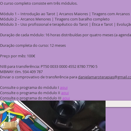
O curso completo consiste em três módulos.
Módulo 1 – Introdução ao Tarot | Arcanos Maiores | Tiragens com Arcanos
Módulo 2 – Arcanos Menores | Tiragens com baralho completo
Módulo 3 – Uso profissional e terapêutico do Tarot | Ética e Tarot | Evoluçã
Duração de cada módulo: 16 horas distribuídas por quatro meses (a agend
Duração completa do curso: 12 meses
Preço por mês: 100€
NIB para transferência: PT50 0033 0000 4552 8780 7790 5
MBWAY: tlm. 934 409 787
Enviar o comprovativo de transferência para
danielamaroterapias@gmail.
Consulte o programa do módulo I
aqui
Consulte o programa do módulo II
aqui
Consulte o programa do módulo III
aqui