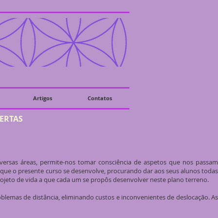
Artigos
Contatos
BERTAS
diversas áreas, permite-nos tomar consciência de aspetos que nos passam
s que o presente curso se desenvolve, procurando dar aos seus alunos todas
projeto de vida a que cada um se propôs desenvolver neste plano terreno.
oblemas de distância, eliminando custos e inconvenientes de deslocação. As