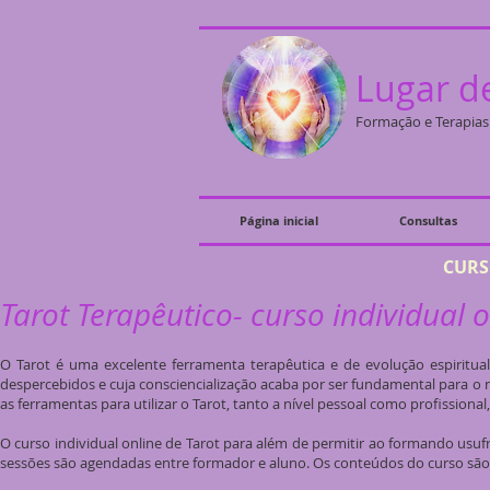
Lugar de
Formação e Terapias 
Página inicial
Consultas
CURSO
Tarot Terapêutico- curso individual o
O Tarot é uma excelente ferramenta terapêutica e de evolução espiritua
despercebidos e cuja consciencialização acaba por ser fundamental para o 
as ferramentas para utilizar o Tarot, tanto a nível pessoal como profissio
O curso individual online de Tarot para além de permitir ao formando usuf
sessões são agendadas entre formador e aluno. Os conteúdos do curso são 