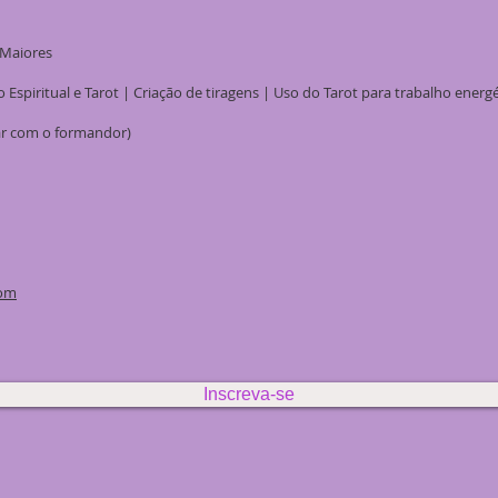
 Maiores
o Espiritual e Tarot | Criação de tiragens | Uso do Tarot para trabalho energ
ar com o formandor)
com
Inscreva-se